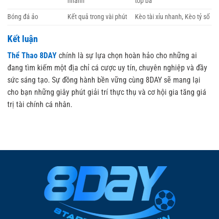
nhanh
top ba
Bóng đá ảo
Kết quả trong vài phút
Kèo tài xỉu nhanh, Kèo tỷ số
Kết luận
Thể Thao 8DAY
chính là sự lựa chọn hoàn hảo cho những ai
đang tìm kiếm một địa chỉ cá cược uy tín, chuyên nghiệp và đầy
sức sáng tạo. Sự đồng hành bền vững cùng 8DAY sẽ mang lại
cho bạn những giây phút giải trí thực thụ và cơ hội gia tăng giá
trị tài chính cá nhân.