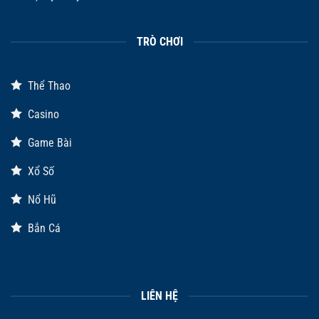
TRÒ CHƠI
Thể Thao
Casino
Game Bài
Xổ Số
Nổ Hũ
Bắn Cá
LIÊN HỆ