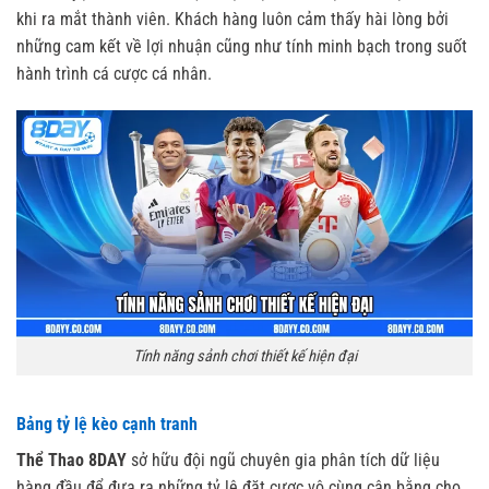
khi ra mắt thành viên. Khách hàng luôn cảm thấy hài lòng bởi
những cam kết về lợi nhuận cũng như tính minh bạch trong suốt
hành trình cá cược cá nhân.
Tính năng sảnh chơi thiết kế hiện đại
Bảng tỷ lệ kèo cạnh tranh
Thể Thao 8DAY
sở hữu đội ngũ chuyên gia phân tích dữ liệu
hàng đầu để đưa ra những tỷ lệ đặt cược vô cùng cân bằng cho