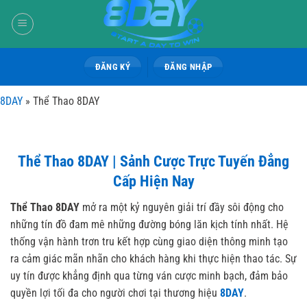
Bỏ
qua
nội
dung
ĐĂNG KÝ
ĐĂNG NHẬP
8DAY
»
Thể Thao 8DAY
Thể Thao 8DAY | Sảnh Cược Trực Tuyến Đẳng
Cấp Hiện Nay
Thể Thao 8DAY
mở ra một kỷ nguyên giải trí đầy sôi động cho
những tín đồ đam mê những đường bóng lăn kịch tính nhất. Hệ
thống vận hành trơn tru kết hợp cùng giao diện thông minh tạo
ra cảm giác mãn nhãn cho khách hàng khi thực hiện thao tác. Sự
uy tín được khẳng định qua từng ván cược minh bạch, đảm bảo
quyền lợi tối đa cho người chơi tại thương hiệu
8DAY
.