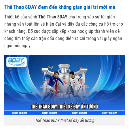
Thể Thao 8DAY đem đến không gian giải trí mới mẻ
Thiết kế của sảnh
Thể Thao 8DAY
chú trọng vào sự tối giản
nhưng vẫn toát lên vẻ hiện đại và đầy đủ các công cụ hỗ trợ cho
khách hàng. Bố cục được sắp xếp khoa học giúp thành viên dễ
dàng tìm thấy các trận đấu đang diễn ra chỉ trong vài giây ngắn
ngủi mỗi ngày.
Thể Thao 8DAY thiết kế đầy ấn tượng